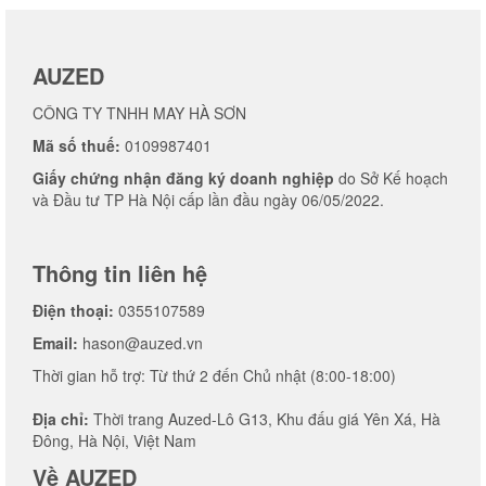
AUZED
CÔNG TY TNHH MAY HÀ SƠN
Mã số thuế:
0109987401
Giấy chứng nhận đăng ký doanh nghiệp
do Sở Kế hoạch
và Đầu tư TP Hà Nội cấp lần đầu ngày 06/05/2022.
Thông tin liên hệ
Điện thoại:
0355107589
Email:
hason@auzed.vn
Thời gian hỗ trợ: Từ thứ 2 đến Chủ nhật (8:00-18:00)
Địa chỉ:
Thời trang Auzed-Lô G13, Khu đấu giá Yên Xá, Hà
Đông, Hà Nội, Việt Nam
Về AUZED