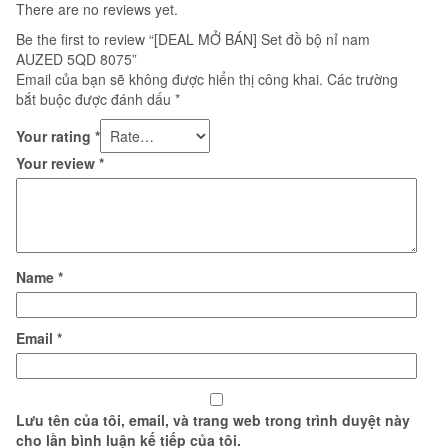
There are no reviews yet.
Be the first to review “[DEAL MỞ BÁN] Set đồ bộ nỉ nam
AUZED 5QD 8075”
Email của bạn sẽ không được hiển thị công khai.
Các trường
bắt buộc được đánh dấu
*
Your rating
*
Your review
*
Name
*
Email
*
Lưu tên của tôi, email, và trang web trong trình duyệt này
cho lần bình luận kế tiếp của tôi.