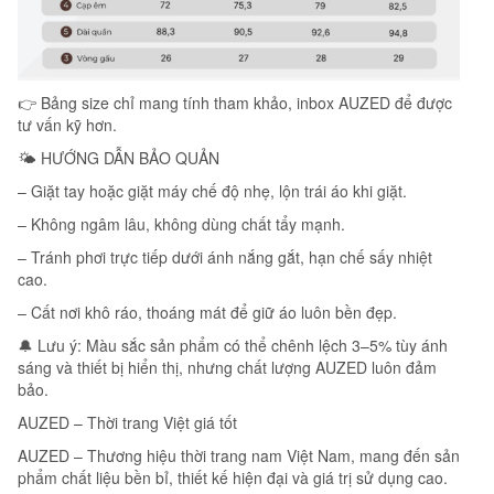
👉 Bảng size chỉ mang tính tham khảo, inbox AUZED để được
tư vấn kỹ hơn.
🌤️ HƯỚNG DẪN BẢO QUẢN
– Giặt tay hoặc giặt máy chế độ nhẹ, lộn trái áo khi giặt.
– Không ngâm lâu, không dùng chất tẩy mạnh.
– Tránh phơi trực tiếp dưới ánh nắng gắt, hạn chế sấy nhiệt
cao.
– Cất nơi khô ráo, thoáng mát để giữ áo luôn bền đẹp.
🔔 Lưu ý: Màu sắc sản phẩm có thể chênh lệch 3–5% tùy ánh
sáng và thiết bị hiển thị, nhưng chất lượng AUZED luôn đảm
bảo.
AUZED – Thời trang Việt giá tốt
AUZED – Thương hiệu thời trang nam Việt Nam, mang đến sản
phẩm chất liệu bền bỉ, thiết kế hiện đại và giá trị sử dụng cao.