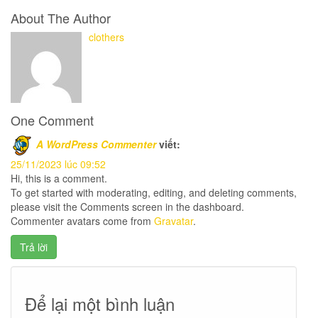
About The Author
clothers
One Comment
A WordPress Commenter
viết:
25/11/2023 lúc 09:52
Hi, this is a comment.
To get started with moderating, editing, and deleting comments,
please visit the Comments screen in the dashboard.
Commenter avatars come from
Gravatar
.
Trả lời
Để lại một bình luận