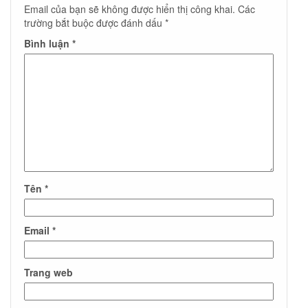
Email của bạn sẽ không được hiển thị công khai.
Các
trường bắt buộc được đánh dấu
*
Bình luận
*
Tên
*
Email
*
Trang web