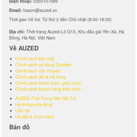
Điện thoại:
0355107589
Email:
hason@auzed.vn
Thời gian hỗ trợ: Từ thứ 2 đến Chủ nhật (8:00-18:00)
Địa chỉ:
Thời trang Auzed-Lô G13, Khu đấu giá Yên Xá, Hà
Đông, Hà Nội, Việt Nam
Về AUZED
Chính sách bảo mật
Chính sách sử dụng Cookies
Chính sách vận chuyển
Chính sách đổi & trả hàng
Chính sách thanh toán, giao nhận
Chính sách khách hàng thân thiết
AUZED-Thời Trang Việt Giá Tốt
Hệ thống cửa hàng
Liên hệ
Ưu đãi & chính sách
Bản đồ